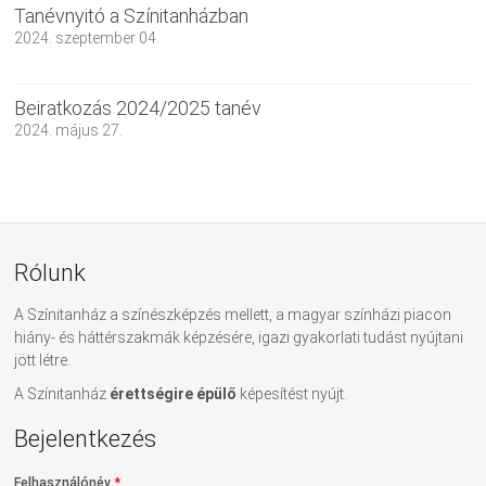
Tanévnyitó a Színitanházban
2024. szeptember 04.
Beiratkozás 2024/2025 tanév
2024. május 27.
Rólunk
A Színitanház a színészképzés mellett, a magyar színházi piacon
hiány- és háttérszakmák képzésére, igazi gyakorlati tudást nyújtani
jött létre.
A Színitanház
érettségire épülő
képesítést nyújt.
Bejelentkezés
Felhasználónév
*