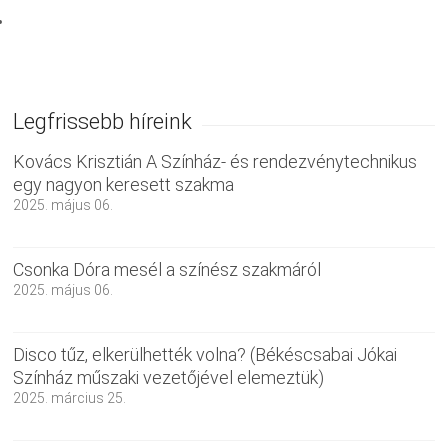
Legfrissebb híreink
Kovács Krisztián A Színház- és rendezvénytechnikus
egy nagyon keresett szakma
2025. május 06.
Csonka Dóra mesél a színész szakmáról
2025. május 06.
Disco tűz, elkerülhették volna? (Békéscsabai Jókai
Színház műszaki vezetőjével elemeztük)
2025. március 25.